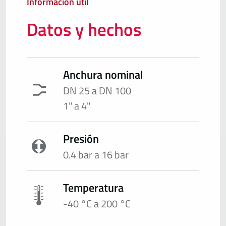
Información útil
Datos y hechos
Anchura nominal
DN 25 a DN 100
1" a 4"
Presión
0.4 bar a 16 bar
Temperatura
-40 °C a 200 °C