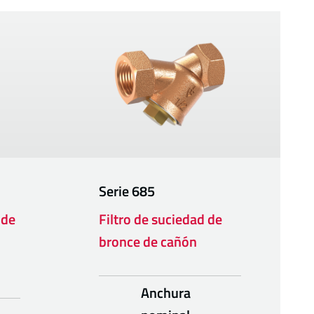
Serie
685
 de
Filtro de suciedad de
bronce de cañón
Anchura