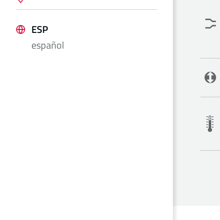
ESP
español