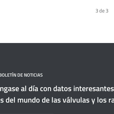
3
de
3
OLETÍN DE NOTICIAS
gase al día con datos interesantes
as del mundo de las válvulas y los r