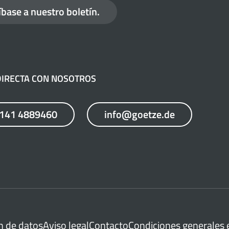
íbase a nuestro boletín.
 DIRECTA CON NOSOTROS
7141 4889460
info@goetze.de
n de datos
Aviso legal
Contacto
Condiciones generales 