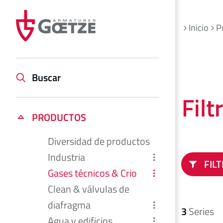
Inicio
P
Buscar
Filt
PRODUCTOS
Diversidad de productos
Industria
FIL
Gases técnicos & Crio
Clean & válvulas de
diafragma
3
Series
Agua y edificios