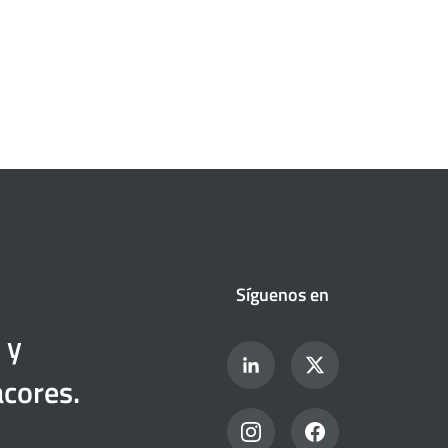
Síguenos en
 y
acores.