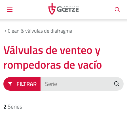
Clean & válvulas de diafragma
Válvulas de venteo y
rompedoras de vacío
FILTRAR
2
Series