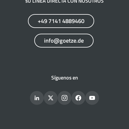
sU LÍNEA DIRECTA CON NOSOTROS
+49 7141 4889460
info@goetze.de
Síguenos en