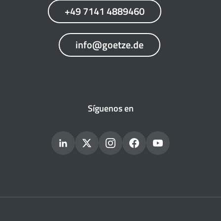
+49 7141 4889460
info@goetze.de
Síguenos en