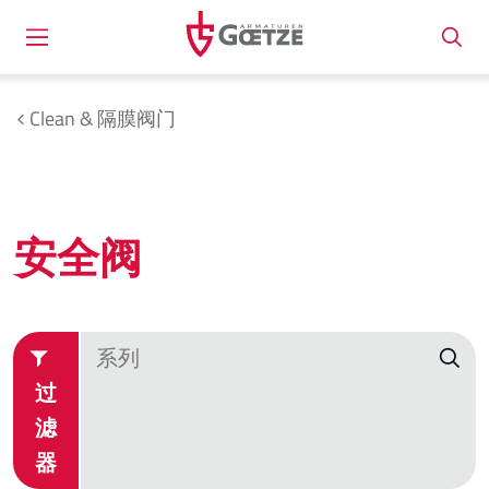
Clean & 隔膜阀门
安全阀
过
滤
器