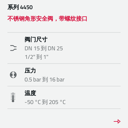
系列
4450
不锈钢角形安全阀，带螺纹接口
阀门尺寸
DN 15 到 DN 25
1/2" 到 1"
压力
0.5 bar 到 16 bar
温度
-50 °C 到 205 °C