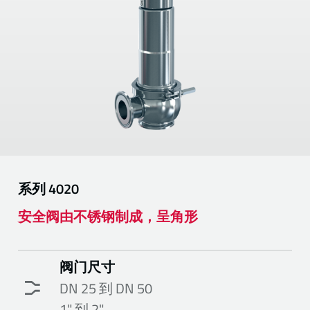
系列
4020
安全阀由不锈钢制成，呈角形
阀门尺寸
DN 25 到 DN 50
1" 到 2"