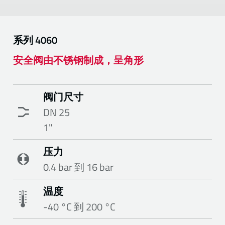
系列
4060
安全阀由不锈钢制成，呈角形
阀门尺寸
DN 25
1"
压力
0.4 bar 到 16 bar
温度
-40 °C 到 200 °C