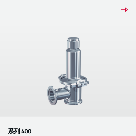
系列
400