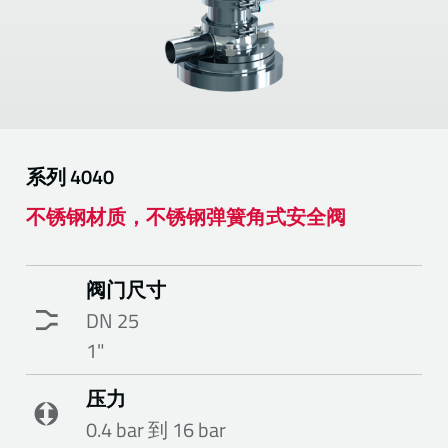
系列
4040
不锈钢材质，不锈钢弹簧角式安全阀
阀门尺寸
DN 25
1"
压力
0.4 bar 到 16 bar