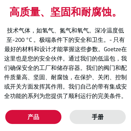
高质量、坚固和耐腐蚀。
技术气体，如氢气、氮气和氧气。深冷温度低
至-200 °C 。极端条件下的安全和卫生。- 只有
最好的材料和设计才能掌握这些参数。Goetze在
这里也是您的安全伙伴。通过我们的低温包，我
们确保安全的工厂和储存容器。我们的阀门和配
件质量高、坚固、耐腐蚀，在保护、关闭、控制
或开关方面发挥其作用。我们自己的带有集成安
全功能的系列为您提供了顺利运行的完美条件。
产品
手册