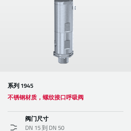
系列
1945
不锈钢材质，螺纹接口呼吸阀
阀门尺寸
DN 15 到 DN 50