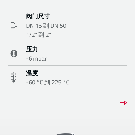
阀门尺寸
DN 15 到 DN 50
1/2" 到 2"
压力
-6 mbar
温度
-60 °C 到 225 °C