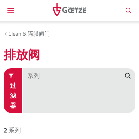
Clean & 隔膜阀门
排放阀
过
滤
器
2
系列