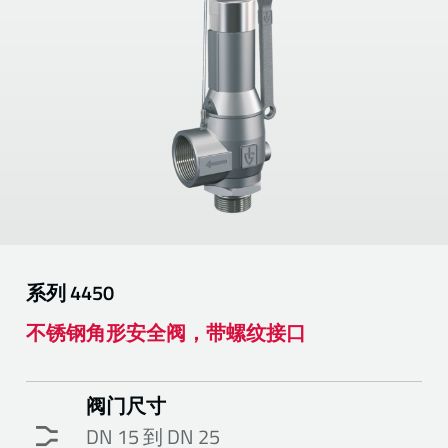
系列
4450
不锈钢角形安全阀，带螺纹接口
阀门尺寸
DN 15 到 DN 25