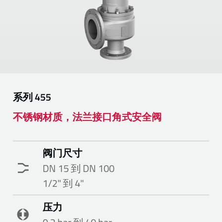
系列
455
不锈钢材质，法兰接口角式安全阀
阀门尺寸
DN 15 到 DN 100
1/2" 到 4"
压力