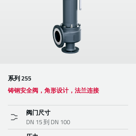
系列
255
铸钢安全阀，角形设计，法兰连接
阀门尺寸
DN 15 到 DN 100