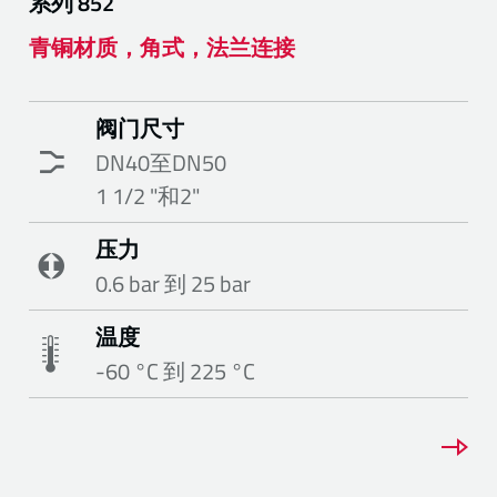
系列
852
青铜材质，角式，法兰连接
阀门尺寸
DN40至DN50
1 1/2 "和2"
压力
0.6 bar 到 25 bar
温度
-60 °C 到 225 °C