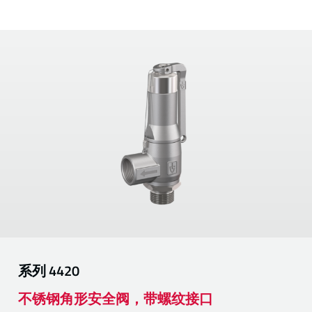
系列
4420
不锈钢角形安全阀，带螺纹接口