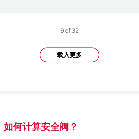
9
of
32
载入更多
如何计算安全阀？