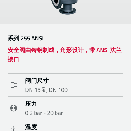
系列
255 ANSI
安全阀由铸钢制成，角形设计，带 ANSI 法兰
接口
阀门尺寸
DN 15 到 DN 100
压力
0.2 bar - 20 bar
温度