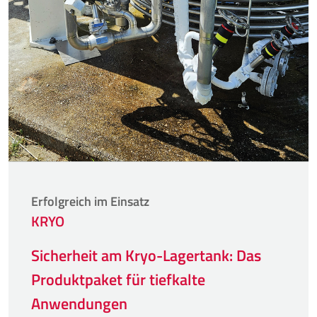
Erfolgreich im Einsatz
KRYO
Sicherheit am Kryo-Lagertank: Das
Produktpaket für tiefkalte
Anwendungen