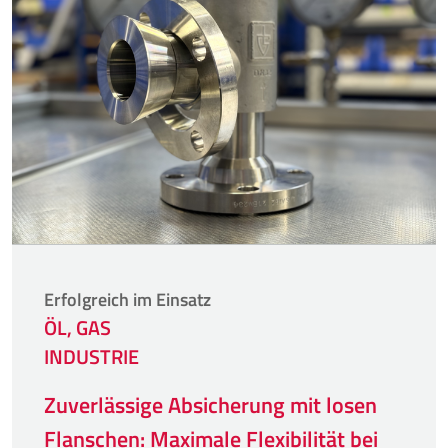
Erfolgreich im Einsatz
ÖL, GAS
INDUSTRIE
Zuverlässige Absicherung mit losen
Flanschen: Maximale Flexibilität bei