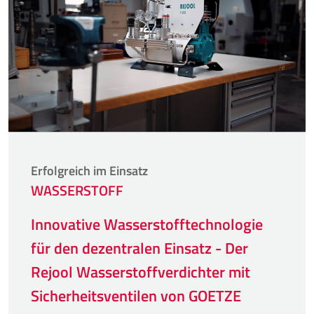
Erfolgreich im Einsatz
WASSERSTOFF
Innovative Wasserstofftechnologie
für den dezentralen Einsatz - Der
Rejool Wasserstoffverdichter mit
Sicherheitsventilen von GOETZE