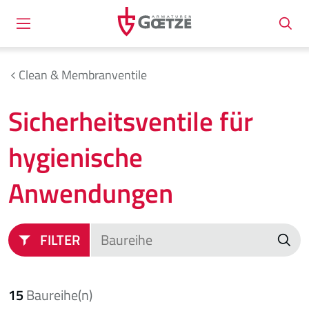
Clean & Membranventile
Sicherheitsventile für
hygienische
Anwendungen
FILTER
15
Baureihe(n)