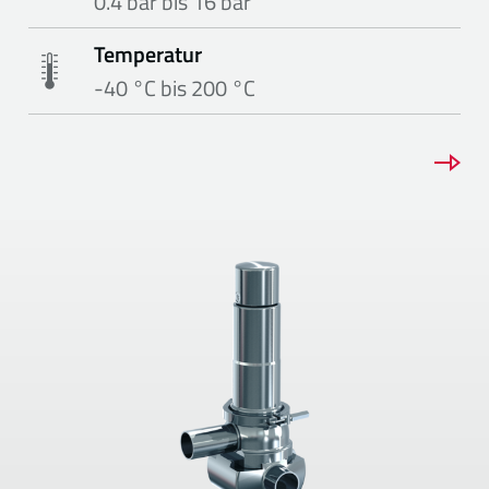
0.4 bar bis 16 bar
Temperatur
-40 °C bis 200 °C