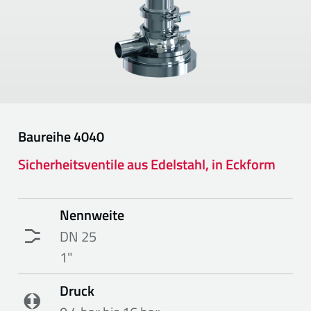
Baureihe
4040
Sicherheitsventile aus Edelstahl, in Eckform
Nennweite
DN 25
1"
Druck