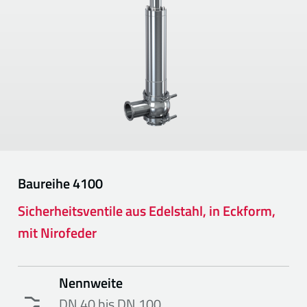
Baureihe
4100
Sicherheitsventile aus Edelstahl, in Eckform,
mit Nirofeder
Nennweite
DN 40 bis DN 100