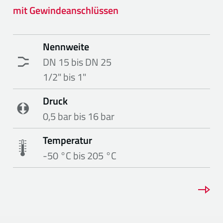
mit Gewindeanschlüssen
Nennweite
DN 15 bis DN 25
1/2" bis 1"
Druck
0,5 bar bis 16 bar
Temperatur
-50 °C bis 205 °C