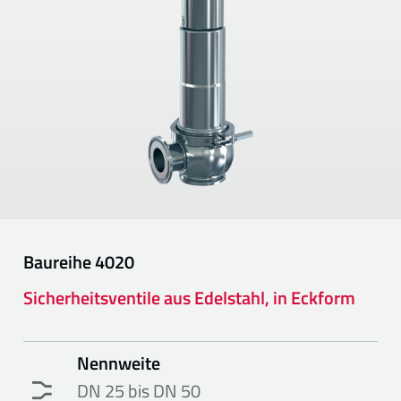
Baureihe
4020
Sicherheitsventile aus Edelstahl, in Eckform
Nennweite
DN 25 bis DN 50