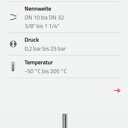
Nennweite
DN 10 bis DN 32
3/8" bis 1 1/4"
Druck
0,2 bar bis 25 bar
Temperatur
-50 °C bis 205 °C