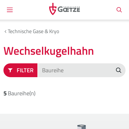
Technische Gase & Kryo
Wechselkugelhahn
FILTER
5
Baureihe(n)