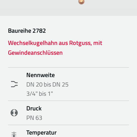
Baureihe
2782
Wechselkugelhahn aus Rotguss, mit
Gewindeanschlüssen
Nennweite
DN 20 bis DN 25
3/4" bis 1"
Druck
PN 63
Temperatur