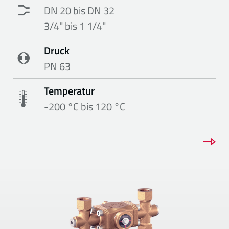
DN 20 bis DN 32
3/4" bis 1 1/4"
Druck
PN 63
Temperatur
-200 °C bis 120 °C