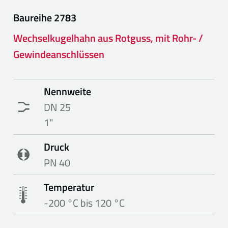
Baureihe
2783
Wechselkugelhahn aus Rotguss, mit Rohr- /
Gewindeanschlüssen
Nennweite
DN 25
1"
Druck
PN 40
Temperatur
-200 °C bis 120 °C