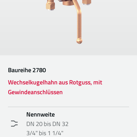
Baureihe
2780
Wechselkugelhahn aus Rotguss, mit
Gewindeanschlüssen
Nennweite
DN 20 bis DN 32
3/4" bis 1 1/4"