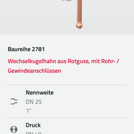
Baureihe
2781
Wechselkugelhahn aus Rotguss, mit Rohr- /
Gewindeanschlüssen
Nennweite
DN 25
1"
Druck