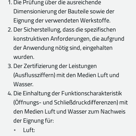
Die Prüfung über die ausreichende
Dimensionierung der Bauteile sowie der
Eignung der verwendeten Werkstoffe.
Der Sicherstellung, dass die spezifischen
konstruktiven Anforderungen, die aufgrund
der Anwendung nötig sind, eingehalten
wurden.
Der Zertifizierung der Leistungen
(Ausflussziffern) mit den Medien Luft und
Wasser.
Die Einhaltung der Funktionscharakteristik
(Öffnungs- und Schließdruckdifferenzen) mit
den Medien Luft und Wasser zum Nachweis
der Eignung für:
Luft: