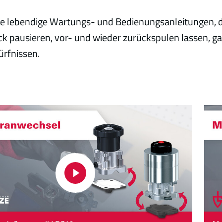
ie lebendige Wartungs- und Bedienungsanleitungen, di
k pausieren, vor- und wieder zurückspulen lassen, g
ürfnissen.