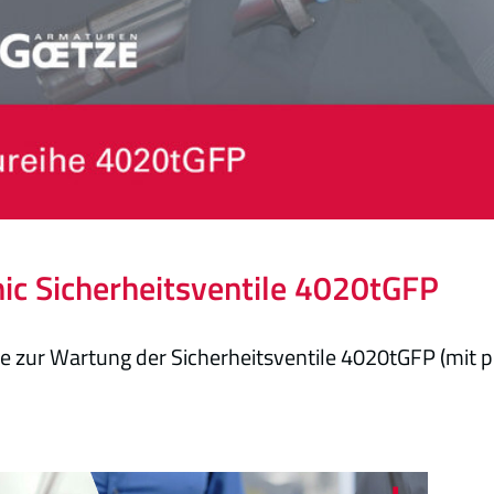
ic Sicherheitsventile 4020tGFP
e zur Wartung der Sicherheitsventile 4020tGFP (mit 