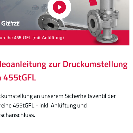
deoanleitung zur Druckumstellung
 455tGFL
kumstellung an unserem Sicherheitsventil der
eihe 455tGFL - inkl. Anlüftung und
nschanschluss.