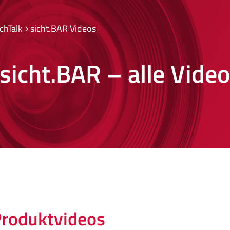
chTalk
sicht.BAR Videos
sicht.BAR – alle Vide
Produktvideos