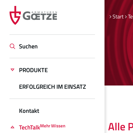
Start
Te
Suchen
PRODUKTE
ERFOLGREICH IM EINSATZ
Kontakt
Alle 
Mehr Wissen
TechTalk