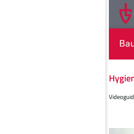
Hygien
Videoguid