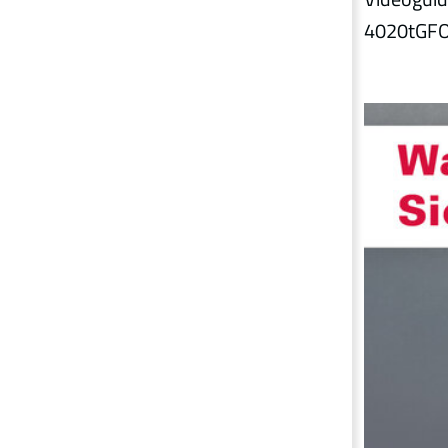
4020tGFO 