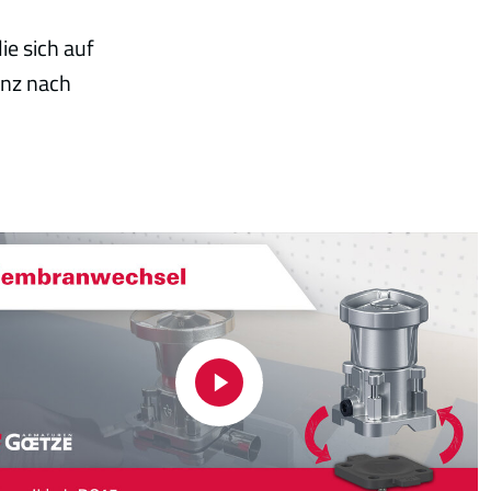
e sich auf
anz nach