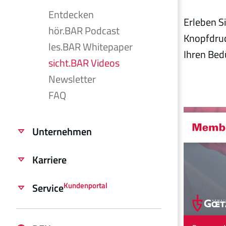
Entdecken
Erleben S
hör.BAR Podcast
Knopfdruc
les.BAR Whitepaper
Ihren Bed
sicht.BAR Videos
Newsletter
FAQ
Unternehmen
Karriere
Kundenportal
Service