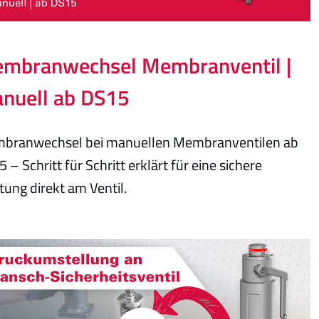
mbranwechsel Membranventil |
nuell ab DS15
branwechsel bei manuellen Membranventilen ab
 – Schritt für Schritt erklärt für eine sichere
ung direkt am Ventil.