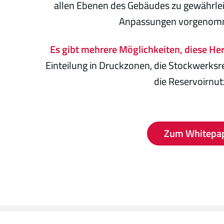
allen Ebenen des Gebäudes zu gewährle
Anpassungen vorgenom
Es gibt mehrere Möglichkeiten, diese H
Einteilung in Druckzonen, die Stockwerksr
die Reservoirnut
Zum Whitepa