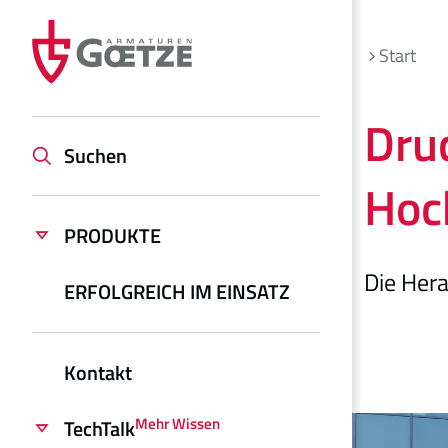
Start
Dru
Suchen
Hoc
PRODUKTE
Die Her
ERFOLGREICH IM EINSATZ
Kontakt
Mehr Wissen
TechTalk