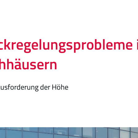
ckregelungsprobleme 
hhäusern
ausforderung der Höhe