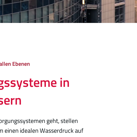
 allen Ebenen
gssysteme in
sern
rgungssystemen geht, stellen
m einen idealen Wasserdruck auf