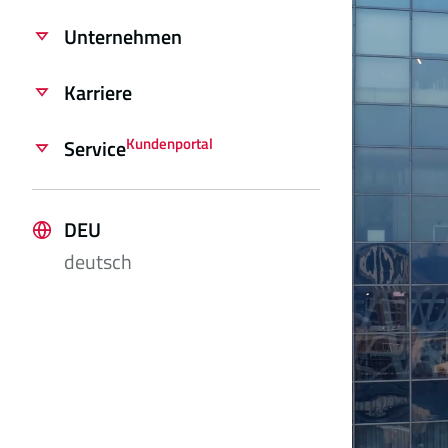
Unternehmen
Karriere
Kundenportal
Service
DEU
deutsch