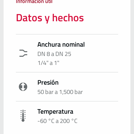
Información útil
Datos y hechos
Anchura nominal
DN 8 a DN 25
1/4" a 1"
Presión
50 bar a 1,500 bar
Temperatura
-60 °C a 200 °C