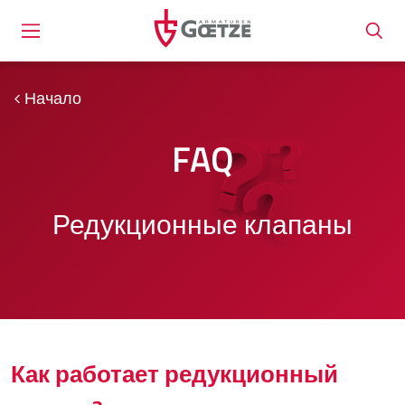
Начало
FAQ
Редукционные клапаны
Как работает редукционный