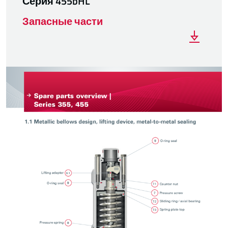
Серия 455bHL
Запасные части