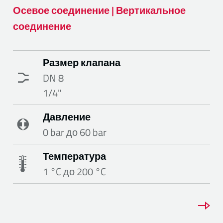
Осевое соединение | Вертикальное
соединение
Размер клапана
DN 8
1/4"
Давление
0 bar до 60 bar
Температура
1 °C до 200 °C