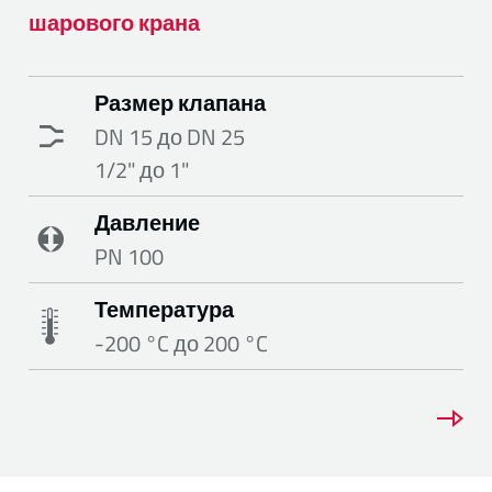
шарового крана
Размер клапана
DN 15 до DN 25
1/2" до 1"
Давление
PN 100
Температура
-200 °C до 200 °C