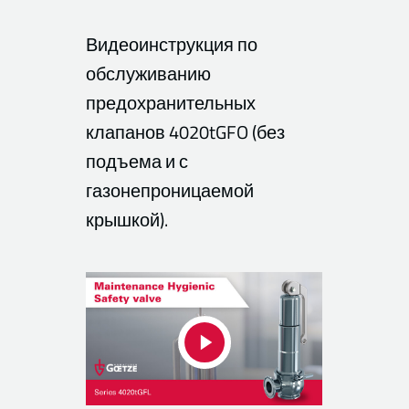
Видеоинструкция по
обслуживанию
предохранительных
клапанов 4020tGFO (без
подъема и с
газонепроницаемой
крышкой).