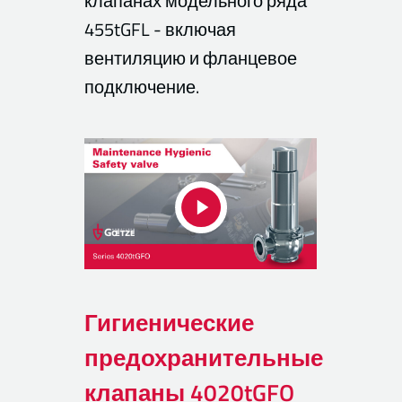
клапанах модельного ряда
455tGFL - включая
вентиляцию и фланцевое
подключение.
Гигиенические
предохранительные
клапаны 4020tGFO