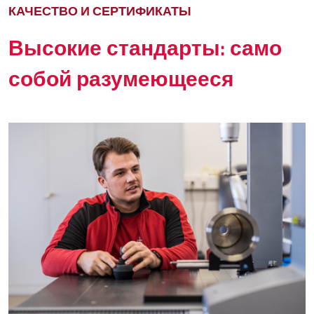
КАЧЕСТВО И СЕРТИФИКАТЫ
Высокие стандарты: само
собой разумеющееся