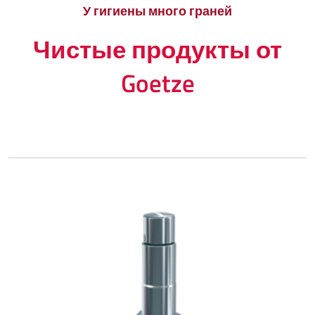
У гигиены много граней
Чистые продукты от
Goetze