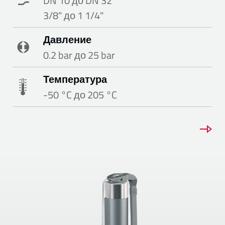
DN 10 до DN 32
3/8" до 1 1/4"
Давление
0.2 bar до 25 bar
Температура
-50 °C до 205 °C