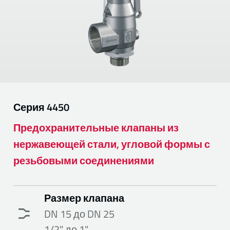
Серия
4450
Предохранительные клапаны из
нержавеющей стали, угловой формы с
резьбовыми соединениями
Размер клапана
DN 15 до DN 25
1/2" до 1"