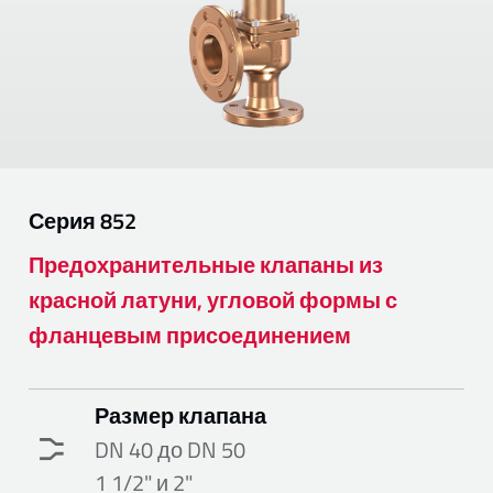
Серия
852
Предохранительные клапаны из
красной латуни, угловой формы с
фланцевым присоединением
Размер клапана
DN 40 до DN 50
1 1/2" и 2"