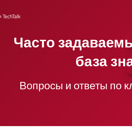
TechTalk
Часто задаваем
база зн
Вопросы и ответы по к