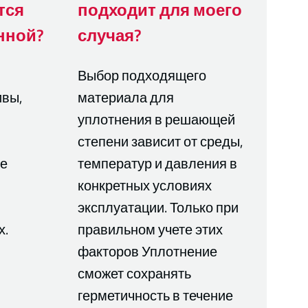
тся
подходит для моего
нной?
случая?
Выбор подходящего
ивы,
материала для
уплотнения в решающей
степени зависит от среды,
ые
температур и давления в
конкретных условиях
эксплуатации. Только при
х.
правильном учете этих
факторов Уплотнение
сможет сохранять
герметичность в течение