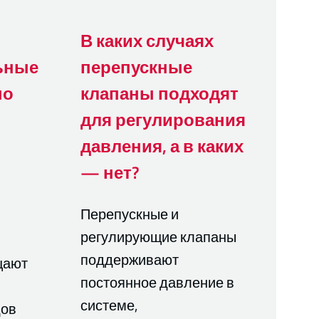
В каких случаях
ьные
перепускные
но
клапаны подходят
для регулирования
давления, а в каких
— нет?
Перепускные и
регулирующие клапаны
поддерживают
щают
постоянное давление в
системе,
дов