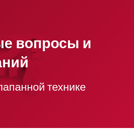
ые вопросы и
аний
лапанной технике