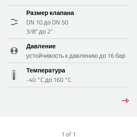
Размер клапана
DN 10 до DN 50
3/8" до 2"
Давление
устойчивость к давлению до 16 бар
Температура
-40 °C до 160 °C
1
of
1