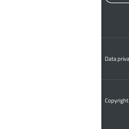
Data priv
Copyright