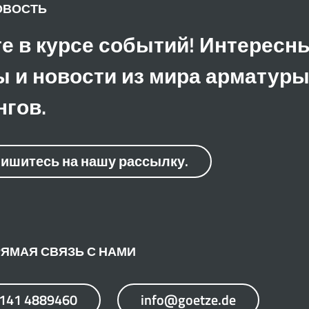
ОВОСТЬ
е в курсе событий! Интересн
 и новости из мира арматуры
гов.
ишитесь на нашу рассылку.
ЯМАЯ СВЯЗЬ С НАМИ
7141 4889460
info@goetze.de