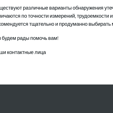
ществуют различные варианты обнаружения утеч
личаются по точности измерений, трудоемкости и
комендуется тщательно и продуманно выбирать 
 будем рады помочь вам!
ши контактные лица