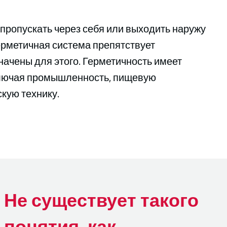
 пропускать через себя или выходить наружу
Герметичная система препятствует
ачены для этого. Герметичность имеет
ключая промышленность, пищевую
кую технику.
Не существует такого
понятия, как