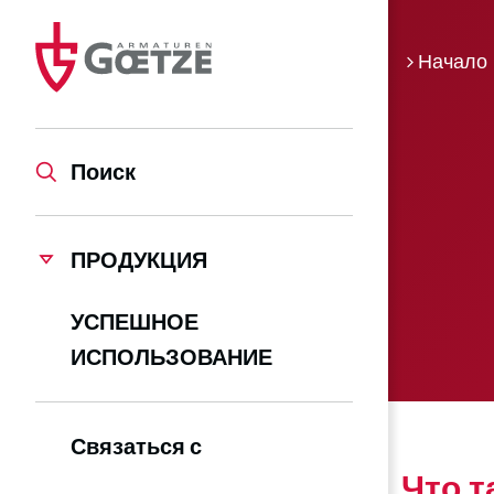
Начало
Поиск
ПРОДУКЦИЯ
УСПЕШНОЕ
ИСПОЛЬЗОВАНИЕ
Связаться с
Что т