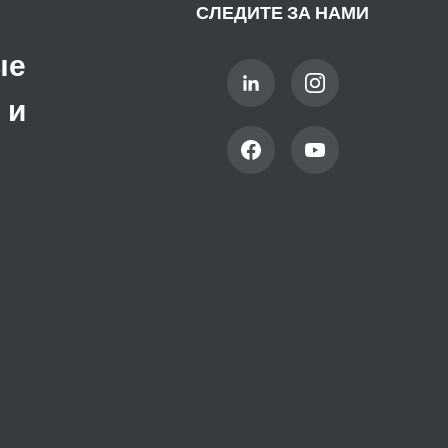
СЛЕДИТЕ ЗА НАМИ
ые
 и