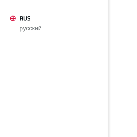
RUS
pусский