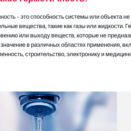
ность - это способность системы или объекта не
льные вещества, такие как газы или жидкости. 
вению или выходу веществ, которые не предназн
значение в различных областях применения, в
нность, строительство, электронику и медицинс