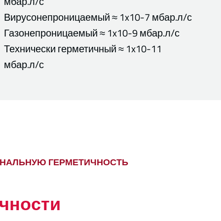
мбар.л/с
Вирусонепроницаемый ≈ 1x10-7 мбар.л/с
Газонепроницаемый ≈ 1x10-9 мбар.л/с
Технически герметичный ≈ 1x10-11
мбар.л/с
ОНАЛЬНУЮ ГЕРМЕТИЧНОСТЬ
чности