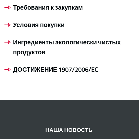
Требования к закупкам
Условия покупки
Ингредиенты экологически чистых
продуктов
ДОСТИЖЕНИЕ 1907/2006/EC
НАША НОВОСТЬ