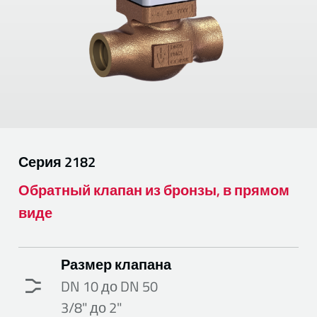
Серия
2182
Обратный клапан из бронзы, в прямом
виде
Размер клапана
DN 10 до DN 50
3/8" до 2"