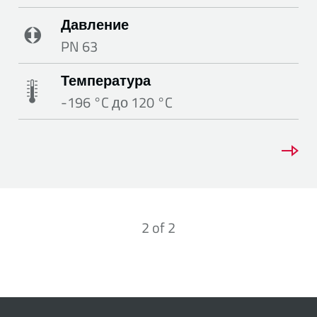
Давление
PN 63
Температура
-196 °C до 120 °C
2
of
2