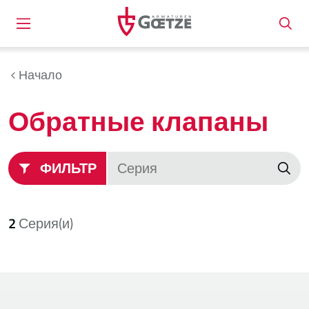
Начало
Обратные клапаны
ФИЛЬТР
2
Серия(и)