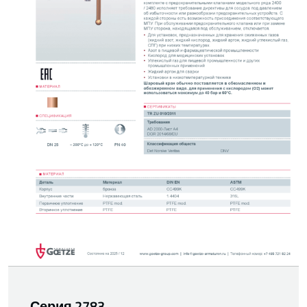
Серия 2783