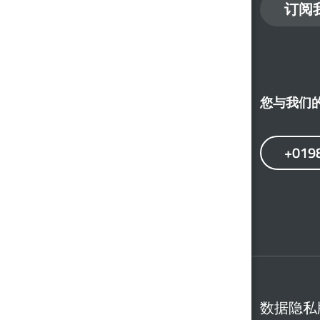
订阅
您与我们
+019
数据隐私