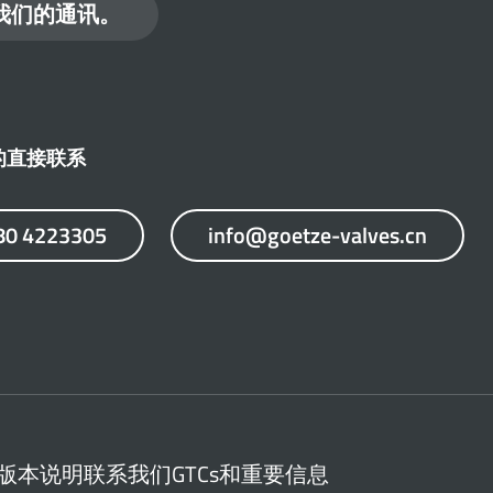
我们的通讯。
的直接联系
80 4223305
info@goetze-valves.cn
版本说明
联系我们
GTCs和重要信息