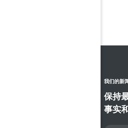
我们的新
保持最
事实