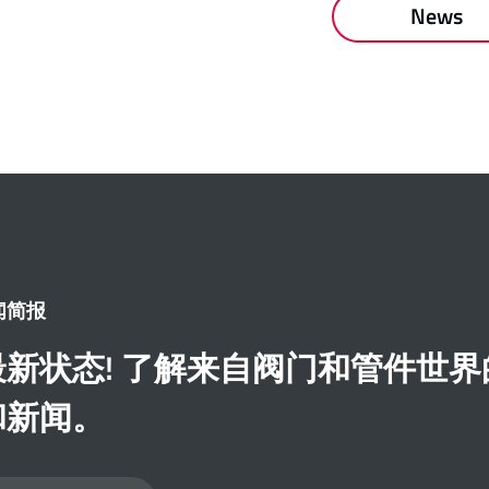
News
闻简报
新状态! 了解来自阀门和管件世界
和新闻。