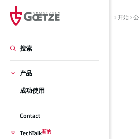
开始
公
搜索
产品
成功使用
Contact
新的
TechTalk