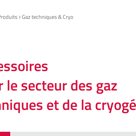
Produits
Gaz techniques & Cryo
essoires
 le secteur des gaz
niques et de la cryog