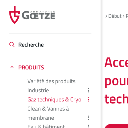
Début
Recherche
Acc
PRODUITS
pour
Variété des produits
Industrie
tech
Gaz techniques & Cryo
Clean & Vannes à
membrane
Eau & bâtiment