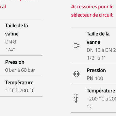
cal
Accessoires pour le
sélecteur de circuit
Taille de la
vanne
Taille de la
DN 8
vanne
1/4"
DN 15 à DN 
1/2" à 1"
Pression
0 bar à 60 bar
Pression
PN 100
Température
1 °C à 200 °C
Température
-200 °C à 20
°C