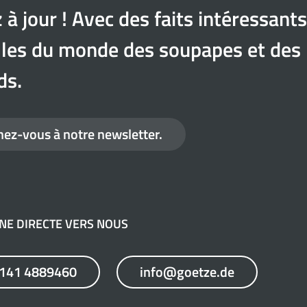
 à jour ! Avec des faits intéressants
les du monde des soupapes et des
ds.
ez-vous à notre newsletter.
GNE DIRECTE VERS NOUS
7141 4889460
info@goetze.de