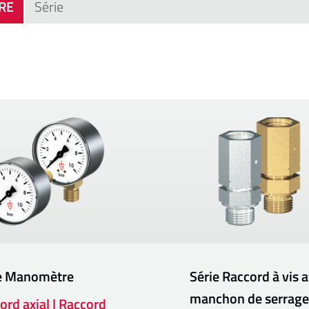
TRE
e
Manomètre
Série
Raccord à vis 
manchon de serrage
ord axial | Raccord