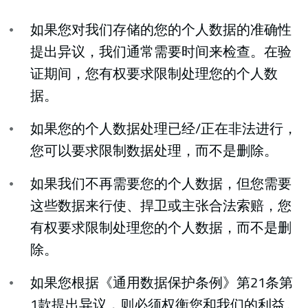
如果您对我们存储的您的个人数据的准确性
提出异议，我们通常需要时间来检查。在验
证期间，您有权要求限制处理您的个人数
据。
如果您的个人数据处理已经/正在非法进行，
您可以要求限制数据处理，而不是删除。
如果我们不再需要您的个人数据，但您需要
这些数据来行使、捍卫或主张合法索赔，您
有权要求限制处理您的个人数据，而不是删
除。
如果您根据《通用数据保护条例》第21条第
1款提出异议，则必须权衡您和我们的利益。