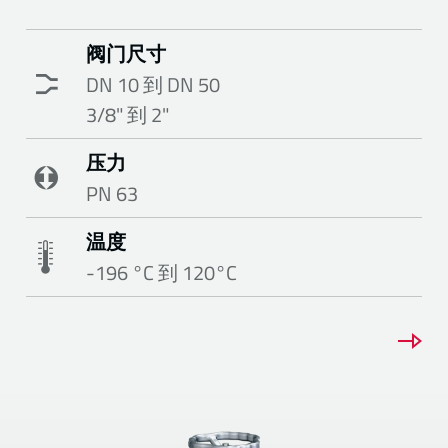
阀门尺寸
DN 10 到 DN 50
3/8" 到 2"
压力
PN 63
温度
-196 °C 到 120°C