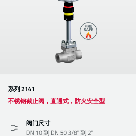
系列
2141
不锈钢截止阀，直通式，防火安全型
阀门尺寸
DN 10 到 DN 50 3/8" 到 2"