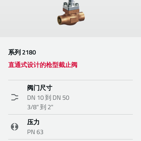
系列
2180
直通式设计的枪型截止阀
阀门尺寸
DN 10 到 DN 50
3/8" 到 2"
压力
PN 63