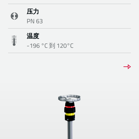
压力
PN 63
温度
-196 °C 到 120°C