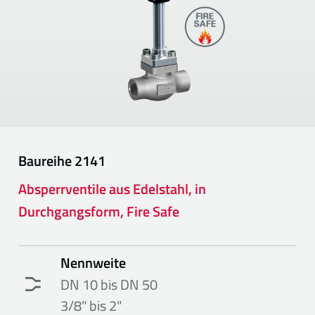
Baureihe
2141
Absperrventile aus Edelstahl, in
Durchgangsform, Fire Safe
Nennweite
DN 10 bis DN 50
3/8" bis 2"