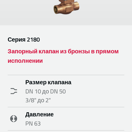
Серия
2180
Запорный клапан из бронзы в прямом
исполнении
Размер клапана
DN 10 до DN 50
3/8" до 2"
Давление
PN 63