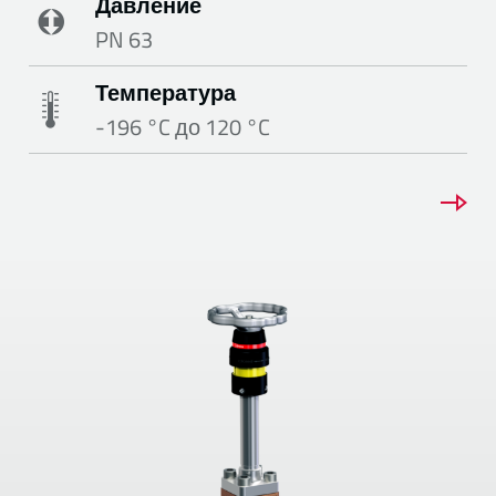
Давление
PN 63
Температура
-196 °C до 120 °C