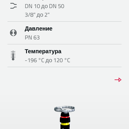
DN 10 до DN 50
3/8" до 2"
Давление
PN 63
Температура
-196 °C до 120 °C