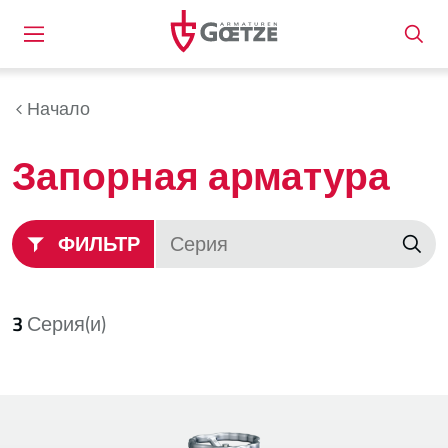
Начало
Запорная арматура
ФИЛЬТР
3
Серия(и)