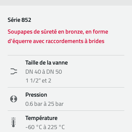
Série
852
Soupapes de sûreté en bronze, en forme
d'équerre avec raccordements à brides
Taille de la vanne
DN 40 à DN 50
1 1/2" et 2
Pression
0.6 bar à 25 bar
Température
-60 °C à 225 °C