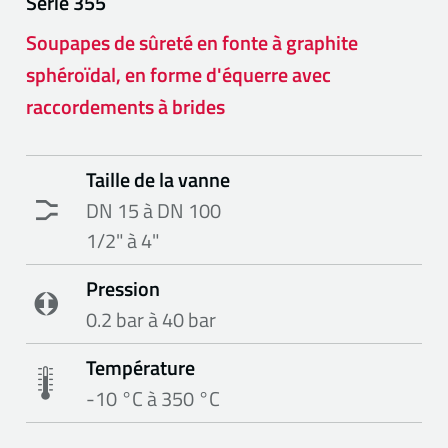
Série
355
Soupapes de sûreté en fonte à graphite
sphéroïdal, en forme d'équerre avec
raccordements à brides
Taille de la vanne
DN 15 à DN 100
1/2" à 4"
Pression
0.2 bar à 40 bar
Température
-10 °C à 350 °C