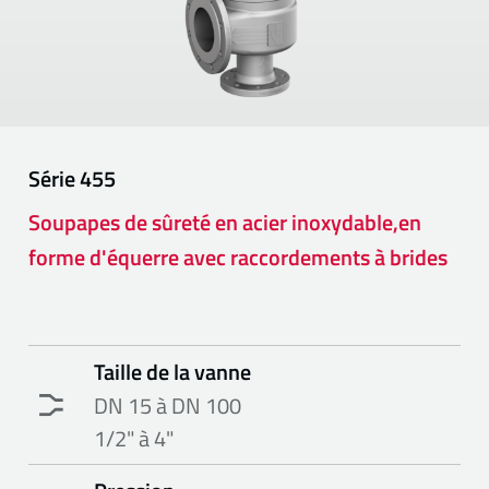
Série
455
Soupapes de sûreté en acier inoxydable,en
forme d'équerre avec raccordements à brides
Taille de la vanne
DN 15 à DN 100
1/2" à 4"