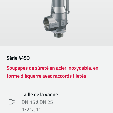
Série
4450
Soupapes de sûreté en acier inoxydable, en
forme d'équerre avec raccords filetés
Taille de la vanne
DN 15 à DN 25
1/2" à 1"