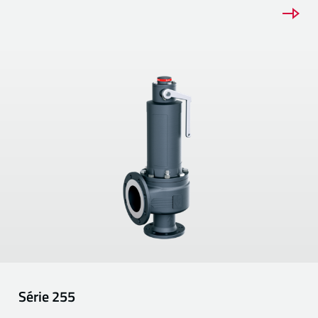
Série
255