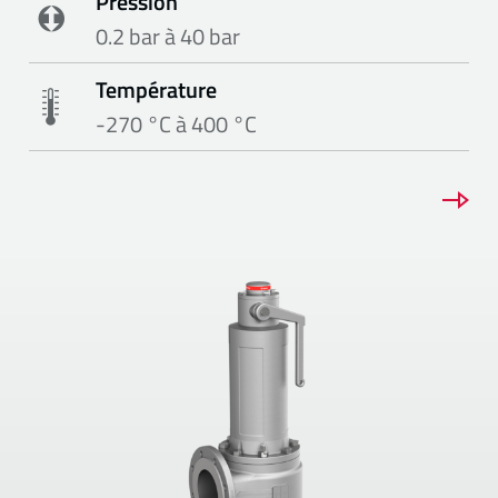
Pression
0.2 bar à 40 bar
Température
-270 °C à 400 °C