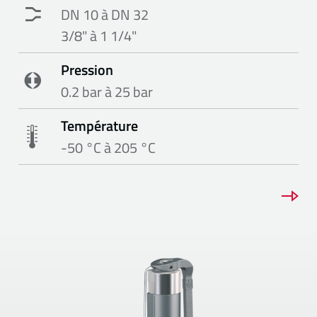
DN 10 à DN 32
3/8" à 1 1/4"
Pression
0.2 bar à 25 bar
Température
-50 °C à 205 °C