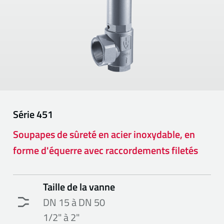
Série
451
Soupapes de sûreté en acier inoxydable, en
forme d'équerre avec raccordements filetés
Taille de la vanne
DN 15 à DN 50
1/2" à 2"