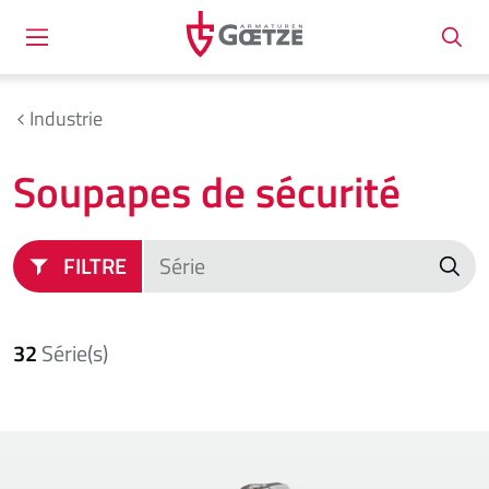
Industrie
Soupapes de sécurité
FILTRE
32
Série(s)