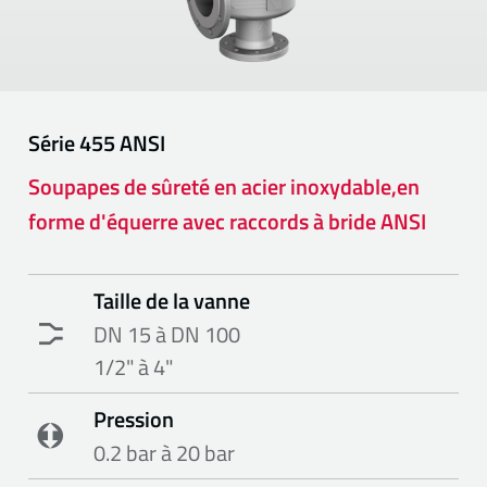
Série
455 ANSI
Soupapes de sûreté en acier inoxydable,en
forme d'équerre avec raccords à bride ANSI
Taille de la vanne
DN 15 à DN 100
1/2" à 4"
Pression
0.2 bar à 20 bar