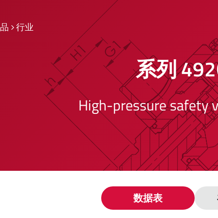
品
行业
系列 492
High-pressure safety v
数据表