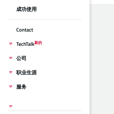
成功使用
Contact
新的
TechTalk
公司
职业生涯
服务