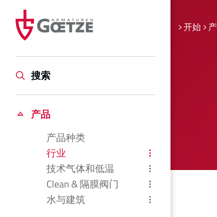
开始
产
搜索
产品
产品种类
行业
技术气体和低温
Clean & 隔膜阀门
水与建筑