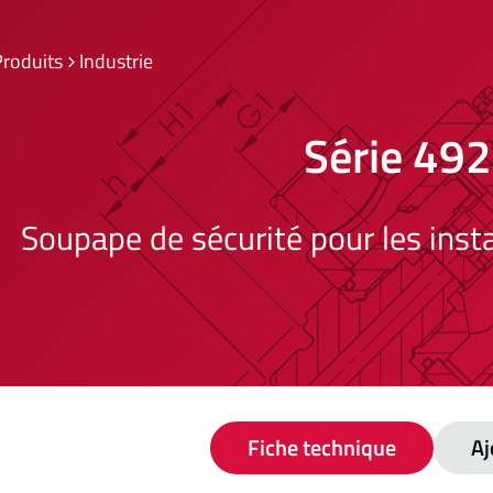
Produits
Industrie
Série 49
Soupape de sécurité pour les insta
Fiche technique
Aj