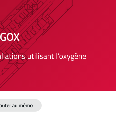
2GOX
llations utilisant l’oxygène
outer au mémo