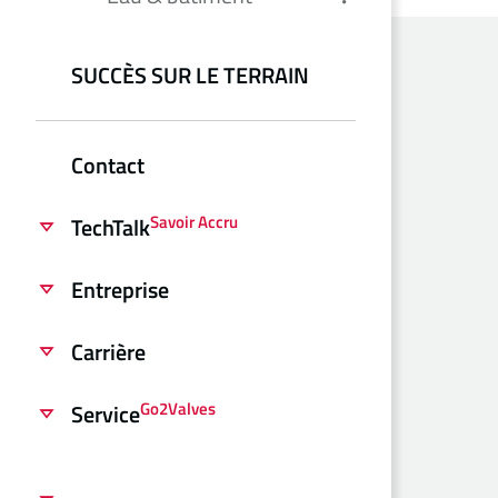
SUCCÈS SUR LE TERRAIN
Contact
Savoir Accru
TechTalk
Entreprise
Carrière
Go2Valves
Service