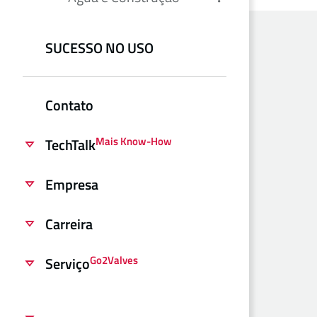
SUCESSO NO USO
Contato
Mais Know-How
TechTalk
Empresa
Carreira
Go2Valves
Serviço