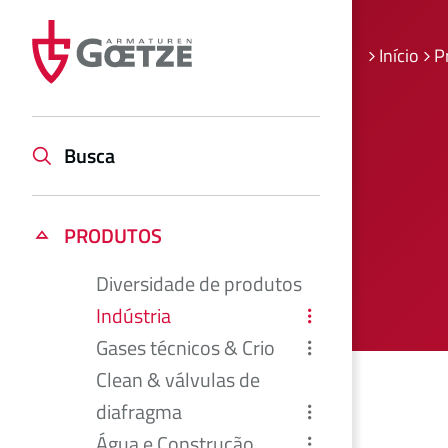
Início
P
Busca
PRODUTOS
Diversidade de produtos
Indústria
Gases técnicos & Crio
Clean & válvulas de
diafragma
Água e Construção