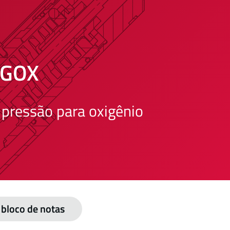
2GOX
 pressão para oxigênio
bloco de notas