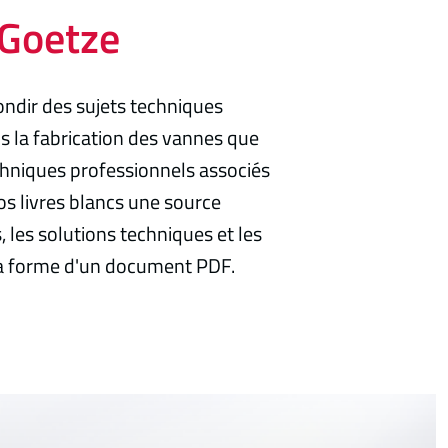
 Goetze
ondir des sujets techniques
 la fabrication des vannes que
echniques professionnels associés
os livres blancs une source
 les solutions techniques et les
 la forme d'un document PDF.