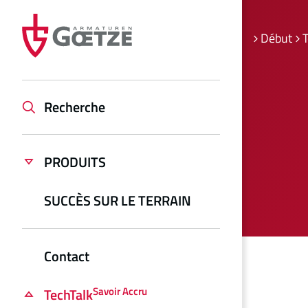
Début
T
Recherche
PRODUITS
SUCCÈS SUR LE TERRAIN
Contact
Savoir Accru
TechTalk