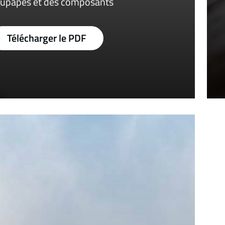
upapes et des composants
Télécharger le PDF