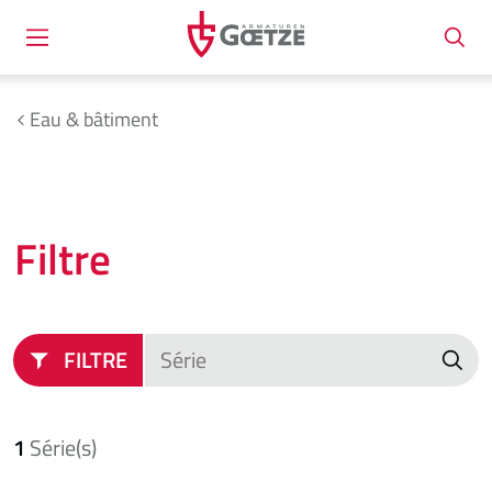
Eau & bâtiment
Filtre
FILTRE
1
Série(s)