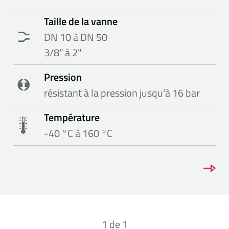
Taille de la vanne
DN 10 à DN 50
3/8" à 2"
Pression
résistant à la pression jusqu'à 16 bar
Température
-40 °C à 160 °C
1
de
1