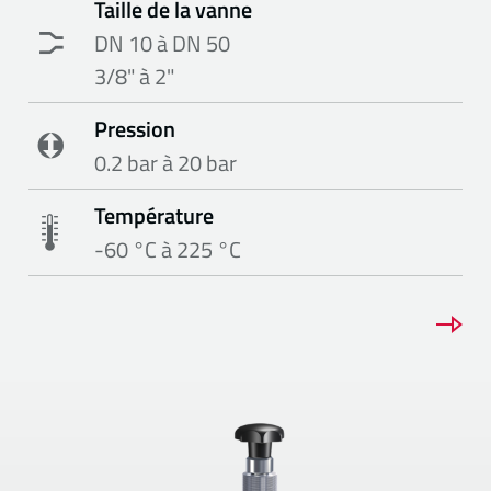
Taille de la vanne
DN 10 à DN 50
3/8" à 2"
Pression
0.2 bar à 20 bar
Température
-60 °C à 225 °C