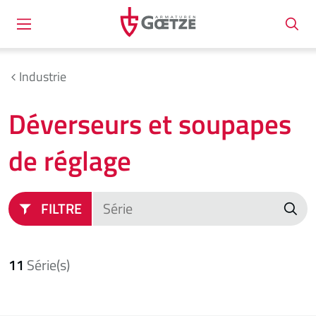
Industrie
Déverseurs et soupapes
de réglage
FILTRE
11
Série(s)