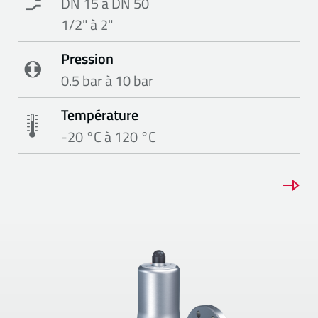
DN 15 à DN 50
1/2" à 2"
Pression
0.5 bar à 10 bar
Température
-20 °C à 120 °C