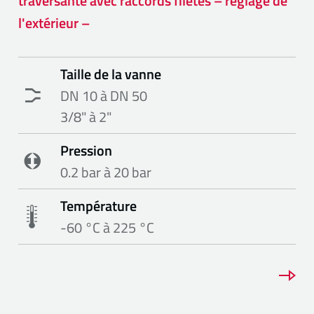
traversante avec raccords filetés – réglage de
l'extérieur –
Taille de la vanne
DN 10 à DN 50
3/8" à 2"
Pression
0.2 bar à 20 bar
Température
-60 °C à 225 °C