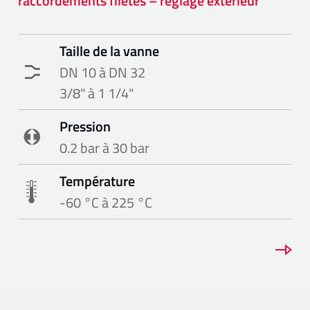
raccordements filetés – réglage extérieur
Taille de la vanne
DN 10 à DN 32
3/8" à 1 1/4"
Pression
0.2 bar à 30 bar
Température
-60 °C à 225 °C