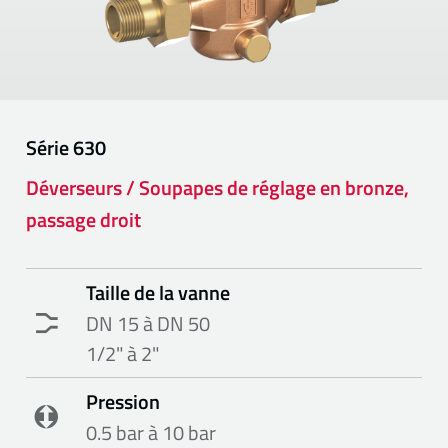
Série
630
Déverseurs / Soupapes de réglage en bronze,
passage droit
Taille de la vanne
DN 15 à DN 50
1/2" à 2"
Pression
0.5 bar à 10 bar