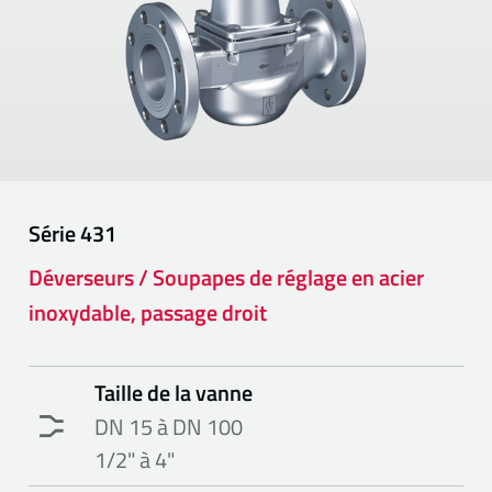
Série
431
Déverseurs / Soupapes de réglage en acier
inoxydable, passage droit
Taille de la vanne
DN 15 à DN 100
1/2" à 4"