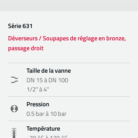
Série
631
Déverseurs / Soupapes de réglage en bronze,
passage droit
Taille de la vanne
DN 15 à DN 100
1/2" à 4"
Pression
0.5 bar à 10 bar
Température
-20 °C à 120 °C