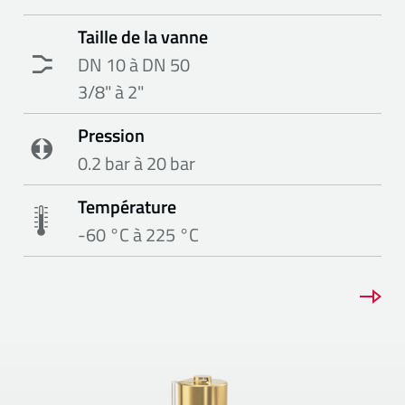
Taille de la vanne
DN 10 à DN 50
3/8" à 2"
Pression
0.2 bar à 20 bar
Température
-60 °C à 225 °C