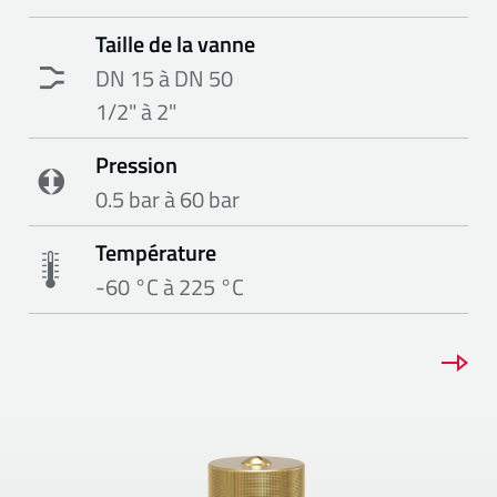
Taille de la vanne
DN 15 à DN 50
1/2" à 2"
Pression
0.5 bar à 60 bar
Température
-60 °C à 225 °C