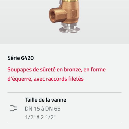
Série
6420
Soupapes de sûreté en bronze, en forme
d‘équerre, avec raccords filetés
Taille de la vanne
DN 15 à DN 65
1/2" à 2 1/2"