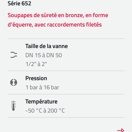
Série
652
Soupapes de sûreté en bronze, en forme
d'équerre, avec raccordements filetés
Taille de la vanne
DN 15 à DN 50
1/2" à 2"
Pression
1 bar à 16 bar
Température
-50 °C à 200 °C