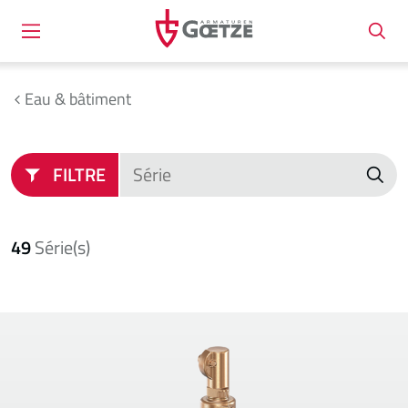
Eau & bâtiment
FILTRE
49
Série(s)