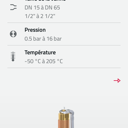
DN 15 à DN 65
1/2" à 2 1/2"
Pression
0.5 bar à 16 bar
Température
-50 °C à 205 °C