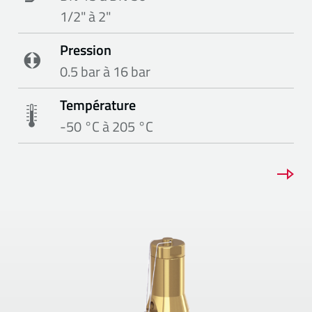
1/2" à 2"
Pression
0.5 bar à 16 bar
Température
-50 °C à 205 °C