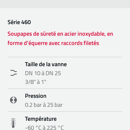
Série
460
Soupapes de sûreté en acier inoxydable, en
forme d'équerre avec raccords filetés
Taille de la vanne
DN 10 à DN 25
3/8" à 1"
Pression
0.2 bar à 25 bar
Température
-60 °C à 225 °C