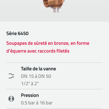
Série
6450
Soupapes de sûreté en bronze, en forme
d‘équerre avec raccords filetés
Taille de la vanne
DN 15 à DN 50
1/2" à 2"
Pression
0.5 bar à 16 bar