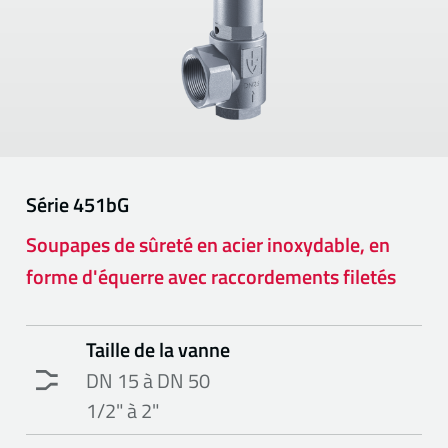
Série
451bG
Soupapes de sûreté en acier inoxydable, en
forme d'équerre avec raccordements filetés
Taille de la vanne
DN 15 à DN 50
1/2" à 2"