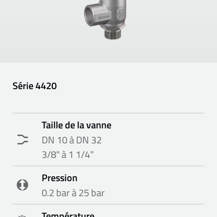
Série
4420
Taille de la vanne
DN 10 à DN 32
3/8" à 1 1/4"
Pression
0.2 bar à 25 bar
Température