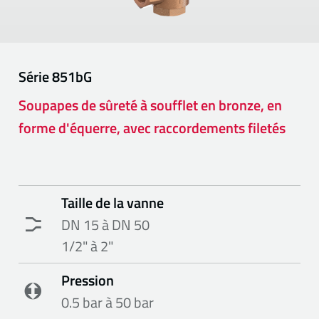
Série
851bG
Soupapes de sûreté à soufflet en bronze, en
forme d'équerre, avec raccordements filetés
Taille de la vanne
DN 15 à DN 50
1/2" à 2"
Pression
0.5 bar à 50 bar