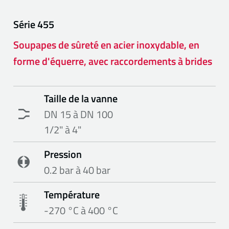
Série
455
Soupapes de sûreté en acier inoxydable, en
forme d'équerre, avec raccordements à brides
Taille de la vanne
DN 15 à DN 100
1/2" à 4"
Pression
0.2 bar à 40 bar
Température
-270 °C à 400 °C