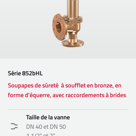
Série
852bHL
Soupapes de sûreté à soufflet en bronze, en
forme d'équerre, avec ­raccordements à brides
Taille de la vanne
DN 40 et DN 50
1 1/2" et 2"