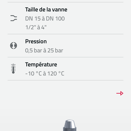
Taille de la vanne
DN 15 à DN 100
1/2" à 4"
Pression
0,5 bar à 25 bar
Température
-10 °C à 120 °C