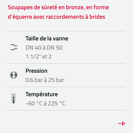
Soupapes de sûreté en bronze, en forme
d'équerre avec raccordements à brides
Taille de la vanne
DN 40 à DN 50
1 1/2" et 2
Pression
0.6 bar à 25 bar
Température
-60 °C à 225 °C