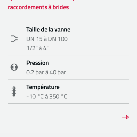
raccordements à brides
Taille de la vanne
DN 15 à DN 100
1/2" à 4"
Pression
0.2 bar à 40 bar
Température
-10 °C à 350 °C