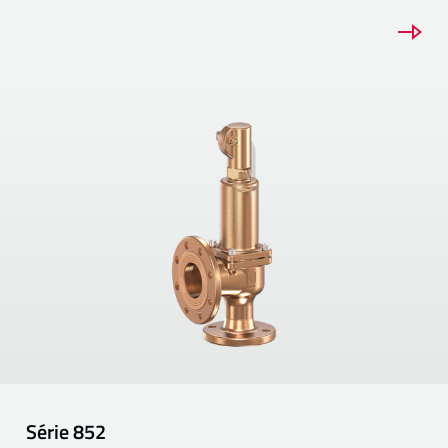
Série
852