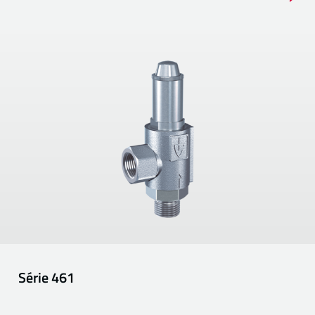
Série
461