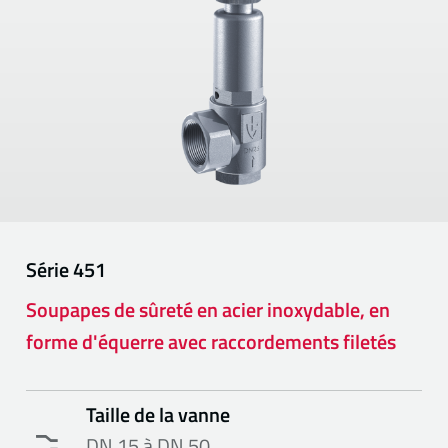
Série
451
Soupapes de sûreté en acier inoxydable, en
forme d'équerre avec raccordements filetés
Taille de la vanne
DN 15 à DN 50