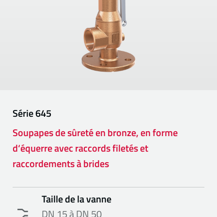
Série
645
Soupapes de sûreté en bronze, en forme
d‘équerre avec raccords filetés et
raccordements à brides
Taille de la vanne
DN 15 à DN 50