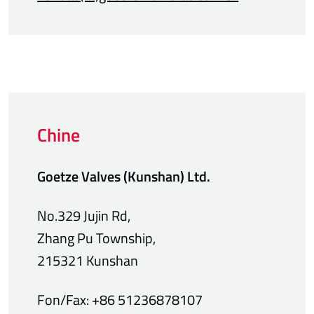
Chine
Goetze Valves
(Kunshan) Ltd.
No.329 Jujin Rd,
Zhang Pu Township,
215321 Kunshan
Fon/Fax: +86 51236878107