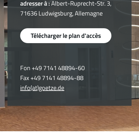
adresser à :
Albert-Ruprecht-Str. 3,
71636 Ludwigsburg, Allemagne
Télécharger le plan d'accès
Fon +49 7141 48894-60
Fax +49 7141 48894-88
info(at)goetze.de