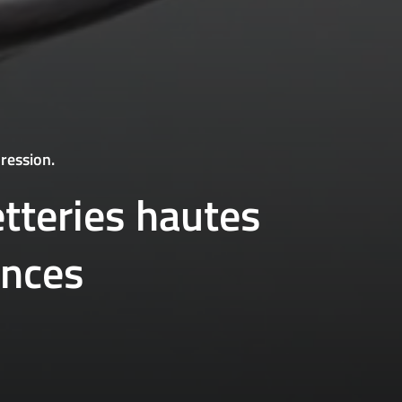
ression.
tteries hautes
nces