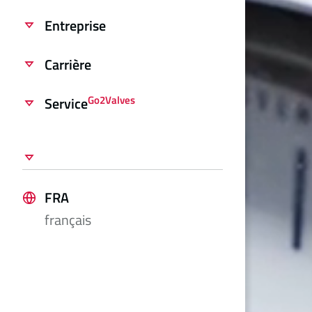
Entreprise
Carrière
Go2Valves
Service
FRA
français