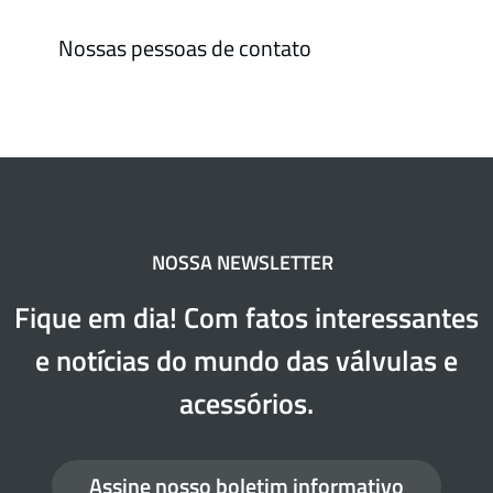
Nossas pessoas de contato
NOSSA NEWSLETTER
Fique em dia! Com fatos interessantes
e notícias do mundo das válvulas e
acessórios.
Assine nosso boletim informativo