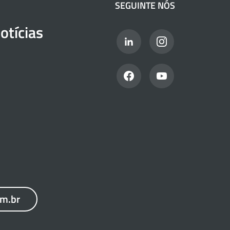
SEGUINTE NÓS
otícias
om.br