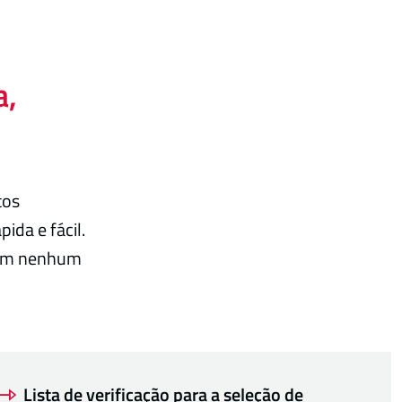
a,
tos
ida e fácil.
 sem nenhum
Lista de verificação para a seleção de