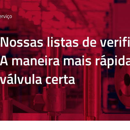
erviço
Nossas listas de verif
A maneira mais rápida
válvula certa