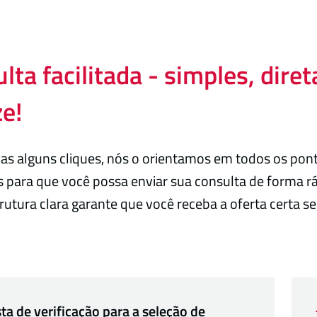
lta facilitada - simples, diret
e!
s alguns cliques, nós o orientamos em todos os pon
 para que você possa enviar sua consulta de forma ráp
rutura clara garante que você receba a oferta certa
sta de verificação para a seleção de