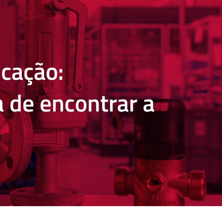
icação:
 de encontrar a