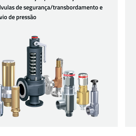
lvulas de segurança/transbordamento e
ívio de pressão