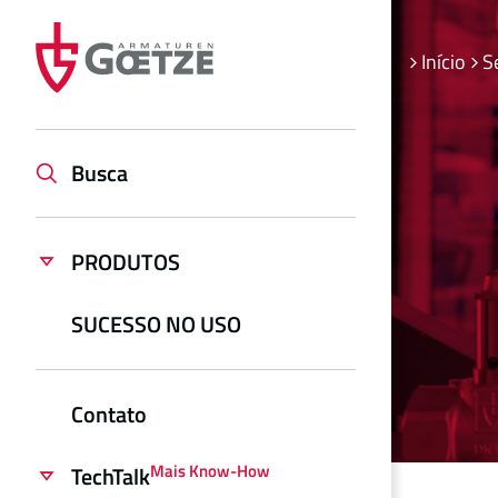
Início
S
Busca
PRODUTOS
SUCESSO NO USO
Contato
Mais Know-How
TechTalk