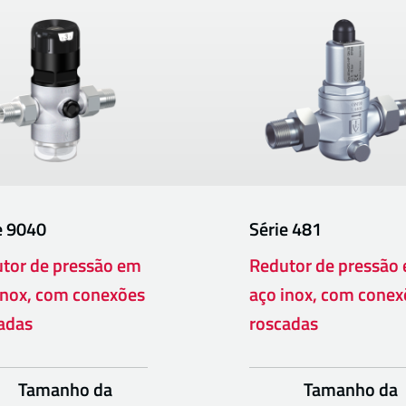
e
9040
Série
481
tor de pressão em
Redutor de pressão
inox, com conexões
aço inox, com conex
adas
roscadas
Tamanho da
Tamanho da