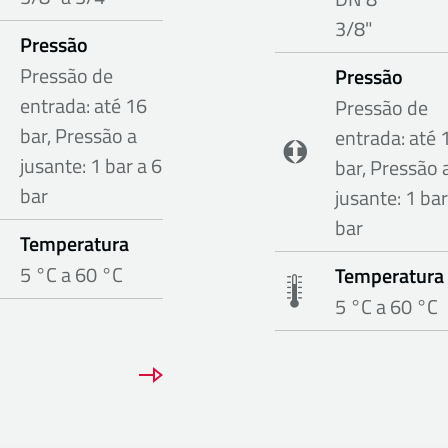
3/8"
Pressão
Pressão de
Pressão
entrada: até 16
Pressão de
bar, Pressão a
entrada: até 
jusante: 1 bar a 6
bar, Pressão 
bar
jusante: 1 bar
bar
Temperatura
5 °C a 60 °C
Temperatura
5 °C a 60 °C