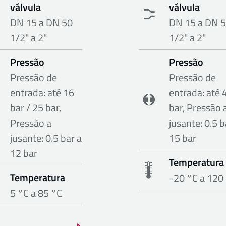
válvula
válvula
DN 15 a DN 50
DN 15 a DN 
1/2" a 2"
1/2" a 2"
Pressão
Pressão
Pressão de
Pressão de
entrada: até 16
entrada: até 
bar / 25 bar,
bar, Pressão 
Pressão a
jusante: 0.5 b
jusante: 0.5 bar a
15 bar
12 bar
Temperatura
Temperatura
-20 °C a 120
5 °C a 85 °C