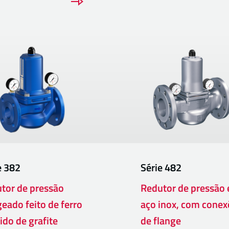
e
382
Série
482
tor de pressão
Redutor de pressão
geado feito de ferro
aço inox, com conex
ido de grafite
de flange