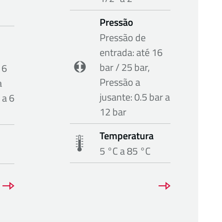
Pressão
Pressão de
entrada: até 16
bar / 25 bar,
16
Pressão a
a
jusante: 0.5 bar a
 a 6
12 bar
Temperatura
5 °C a 85 °C