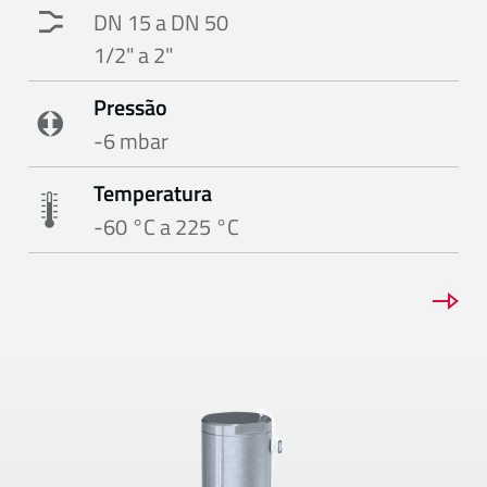
DN 15 a DN 50
1/2" a 2"
Pressão
-6 mbar
Temperatura
-60 °C a 225 °C