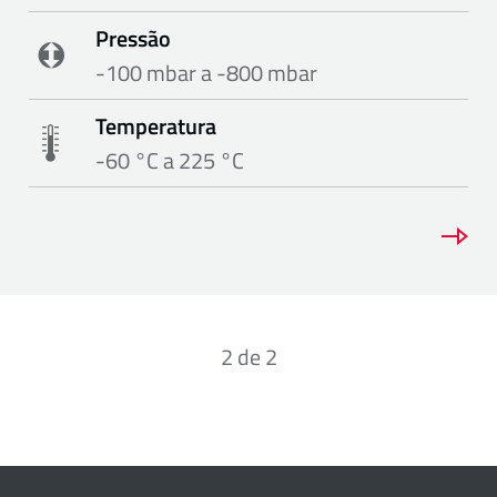
Pressão
-100 mbar a -800 mbar
Temperatura
-60 °C a 225 °C
2
de
2