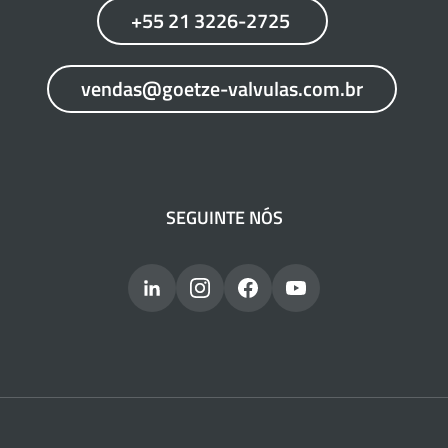
+55 21 3226-2725
vendas@goetze-valvulas.com.br
SEGUINTE NÓS