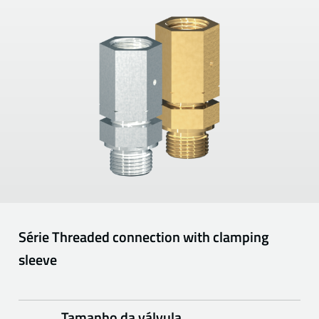
Série
Threaded connection with clamping
sleeve
Tamanho da válvula