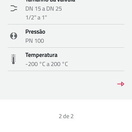
DN 15 a DN 25
1/2" a 1"
Pressão
PN 100
Temperatura
-200 °C a 200 °C
2
de
2