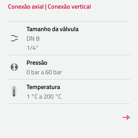
Conexão axial | Conexão vertical
Tamanho da válvula
DN 8
1/4"
Pressão
0 bar a 60 bar
Temperatura
1 °C a 200 °C