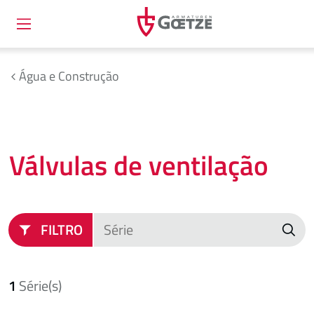
Água e Construção
Válvulas de ventilação
FILTRO
1
Série(s)