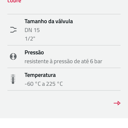
cobre
Tamanho da válvula
DN 15
1/2"
Pressão
resistente à pressão de até 6 bar
Temperatura
-60 °C a 225 °C