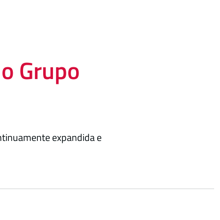
do Grupo
ontinuamente expandida e