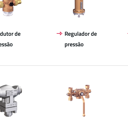
dutor de
Regulador de
essão
pressão