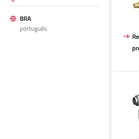
BRA
português
Re
pr