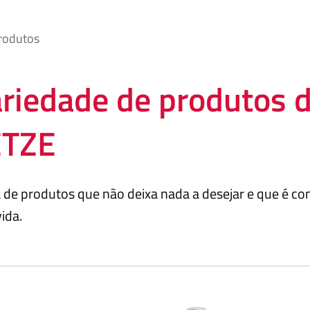
rodutos
ariedade de produtos 
TZE
 de produtos que não deixa nada a desejar e que é c
ida.