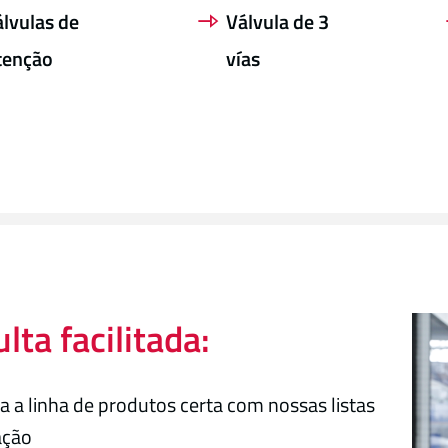
lvulas de
Válvula de 3
tenção
vías
lta facilitada:
a a linha de produtos certa com nossas listas
ação