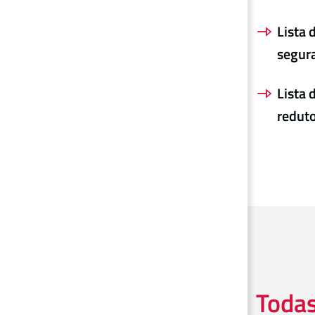
Lista 
segura
Lista 
reduto
Todas