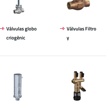
Válvulas globo
Válvulas Filtro
criogênic
y