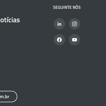
SEGUINTE NÓS
otícias
om.br