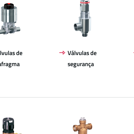
lvulas de
Válvulas de
afragma
segurança